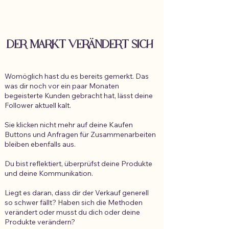
DER MARKT VERÄNDE
RT SI
CH
Womöglich hast du es bereits gemerkt. Das
was dir noch vor ein paar Monaten
begeisterte Kunden gebracht hat, lässt deine
Follower aktuell kalt.
Sie klicken nicht mehr auf deine Kaufen
Buttons und Anfragen für Zusammenarbeiten
bleiben ebenfalls aus.
Du bist reflektiert, überprüfst deine Produkte
und deine Kommunikation.
Liegt es daran, dass dir der Verkauf generell
so schwer fällt? Haben sich die Methoden
verändert oder musst du dich oder deine
Produkte verändern?