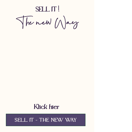
SELL IT !
The new Way
Klick hier
SELL IT - THE NEW WAY