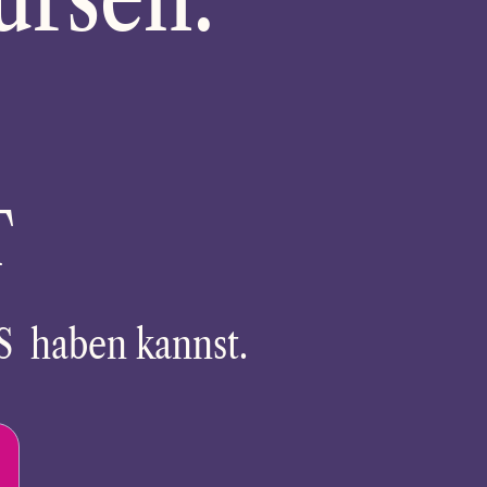
T
S haben kannst.