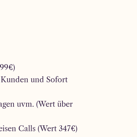
399€)
s Kunden und Sofort
Tagen uvm. (Wert über
sen Calls (Wert 347€)