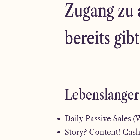
Zugang zu 
bereits gib
Lebenslanger
Daily Passive Sales (
Story? Content! Cash