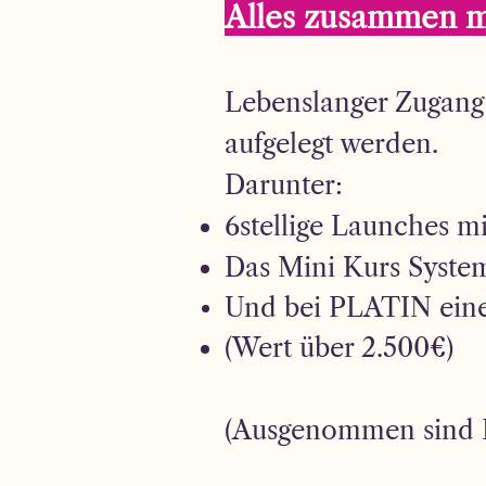
Alles zusammen m
Lebenslanger Zugang 
aufgelegt werden.
Darunter:
6stellige Launches m
Das Mini Kurs Syste
Und bei PLATIN
ein
(Wert über 2.500€)​
(Ausgenommen sind L