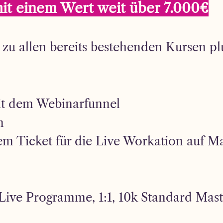
it einem Wert weit über 7.000€
zu allen bereits bestehenden Kursen plu
it dem Webinarfunnel
m
em Ticket für die Live Workation auf Ma
ive Programme, 1:1, 10k Standard Mas