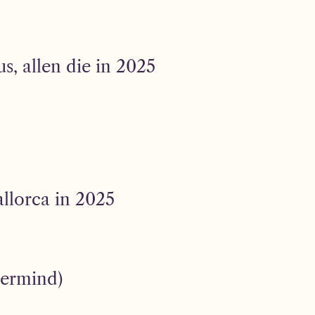
s, allen die in 2025
llorca in 2025
termind)