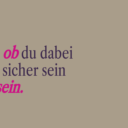
,
ob
du dabei
 sicher sein
sein
.