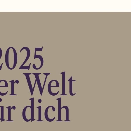
2025
er Welt
ür dich