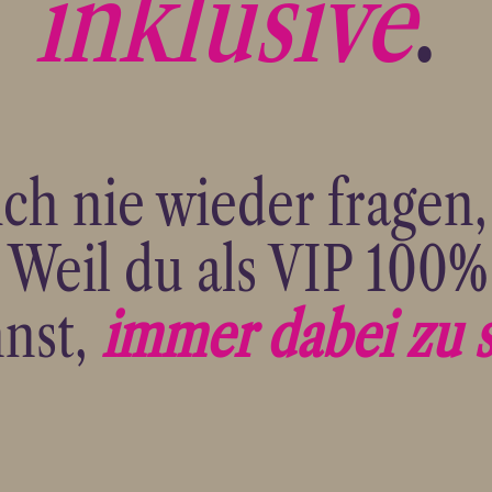
inklusive
.
ch nie wieder fragen
. Weil du als VIP 100%
nst,
immer dabei zu