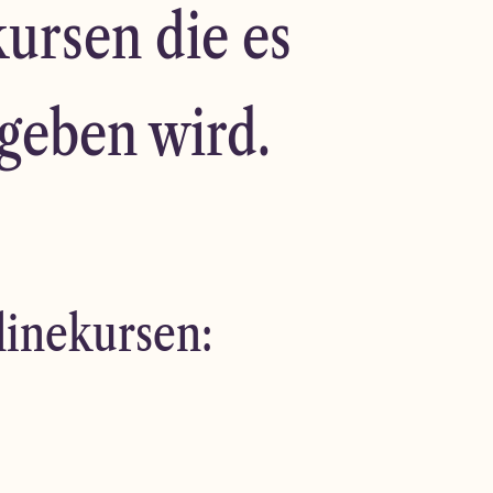
ursen die es
 geben wird.
inekursen: