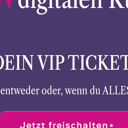
DEIN VIP TICKE
n entweder oder, wenn du ALLE
Jetzt freischalten