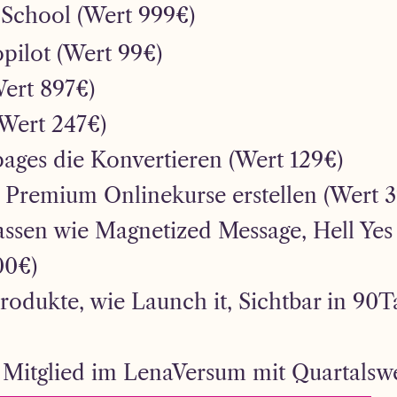
 School (Wert 999€)
pilot (Wert 99€)
Wert 897€)
Wert 247€)
ages die Konvertieren (Wert 129€)
 Premium Onlinekurse erstellen (Wert 
assen wie Magnetized Message, Hell Ye
00€)
Produkte, wie Launch it, Sichtbar in 90
Mitglied im LenaVersum mit Quartalswei