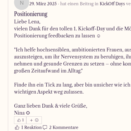
29. März 2025
·
hat einen Beitrag in
KickOff Days
ver
Nina
Positionierung
Liebe Lena, 
vielen Dank für den tollen 1. Kickoff-Day und die Mö
Positionierung feedbacken zu lassen ☺️
"Ich helfe hochsensiblen, ambitionierten Frauen, aus
auszusteigen, um ihr Nervensystem zu beruhigen, ihr
nehmen und gesunde Grenzen zu setzen – ohne komp
großen Zeitaufwand im Alltag."
Finde ihn ein Tick zu lang, aber bin unsicher wie ich
wichtigen Aspekt weg zulassen.
Ganz lieben Dank & viele Grüße,
Nina 🌻
1
1 Reaktion
2 Kommentare