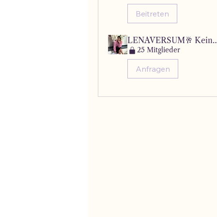
Beitreten
LENAVERSUM🥂 Keine Frage bleibt
25 Mitglieder
Anfragen