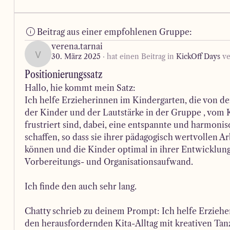
Beitrag aus einer empfohlenen Gruppe:
verena.tarnai
30. März 2025
·
hat einen Beitrag in
KickOff Days
ve
verena.tarnai
Positionierungssatz
Hallo, hie kommt mein Satz: 
Ich helfe Erzieherinnen im Kindergarten, die von 
der Kinder und der Lautstärke in der Gruppe , vom Ki
frustriert sind, dabei, eine entspannte und harmon
schaffen, so dass sie ihrer pädagogisch wertvollen 
können und die Kinder optimal in ihrer Entwicklung
Vorbereitungs- und Organisationsaufwand.
Ich finde den auch sehr lang. 
Chatty schrieb zu deinem Prompt: Ich helfe Erzieh
den herausfordernden Kita-Alltag mit kreativen Tanz