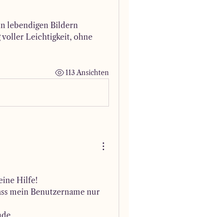
n lebendigen Bildern 
voller Leichtigkeit, ohne 
113 Ansichten
eine Hilfe! 
ass mein Benutzername nur 
nde,