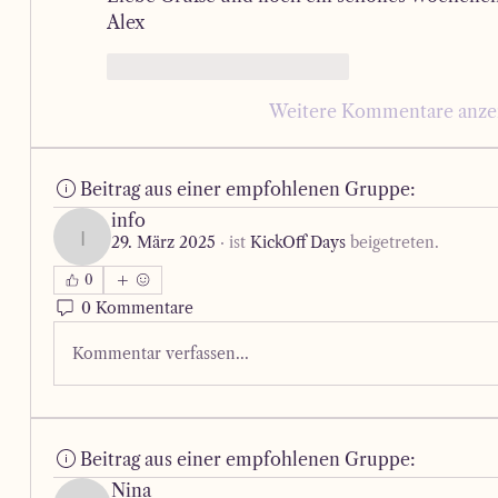
Alex
Gefällt mir
Antworten
Weitere Kommentare anze
Beitrag aus einer empfohlenen Gruppe:
info
29. März 2025
·
ist
KickOff Days
beigetreten.
info
0
0 Kommentare
Kommentar verfassen...
Beitrag aus einer empfohlenen Gruppe:
Nina