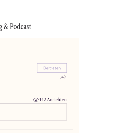
g & Podcast
Beitreten
142 Ansichten