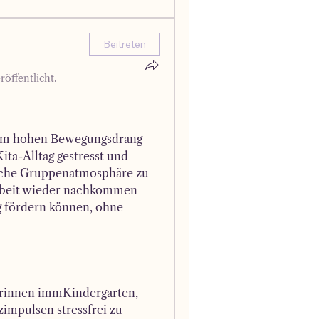
Beitreten
röffentlicht.
dem hohen Bewegungsdrang 
ta-Alltag gestresst und 
ische Gruppenatmosphäre zu 
Arbeit wieder nachkommen 
 fördern können, ohne 
erinnen immKindergarten, 
impulsen stressfrei zu 