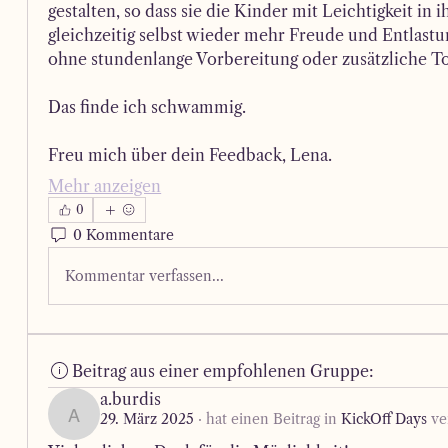
gestalten, so dass sie die Kinder mit Leichtigkeit in
gleichzeitig selbst wieder mehr Freude und Entlastun
ohne stundenlange Vorbereitung oder zusätzliche T
Das finde ich schwammig.
Freu mich über dein Feedback, Lena.
Mehr anzeigen
0
0 Kommentare
Kommentar verfassen...
Beitrag aus einer empfohlenen Gruppe:
a.burdis
29. März 2025
·
hat einen Beitrag in
KickOff Days
ver
a.burdis