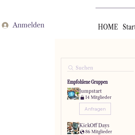
Anmelden
HOME
Star
Suchen
Empfohlene Gruppen
Jumpstart
14 Mitglieder
Anfragen
KickOff Days
86 Mitglieder