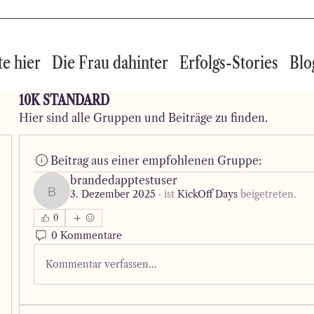
te hier
Die Frau dahinter
Erfolgs-Stories
Blo
10K STANDARD
Hier sind alle Gruppen und Beiträge zu finden.
Beitrag aus einer empfohlenen Gruppe:
brandedapptestuser
3. Dezember 2025
·
ist
KickOff Days
beigetreten.
brandedapptestuser
0
0 Kommentare
Kommentar verfassen...