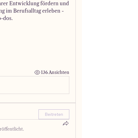
 ihrer Entwicklung fördern und 
g im Berufsalltag erleben - 
o-dos.
136 Ansichten
Beitreten
öffentlicht.