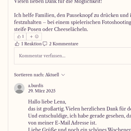
Vielen lieben Dank für die Möglichkeit!
Ich helfe Familien, den Pauseknopf zu drücken und i
festzuhalten – bei einem spielerischen Fotoshooting 
steife Posen oder Cheeselächeln.
1
1 Reaktion
2 Kommentare
Kommentar verfassen...
Sortieren nach:
Aktuell
a.burdis
29. März 2025
Hallo liebe Lena, 
das ist großartig. Vielen herzlichen Dank für d
Und entschuldige, ich habe gerade gesehen, d
von meiner E-Mail Adresse ist. 
Liebe Grüße und noch ein schönes Wochene