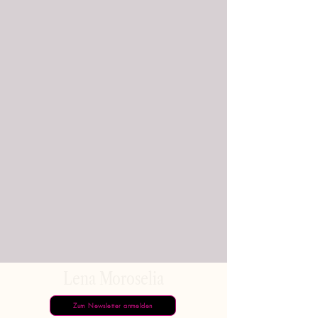
Lena Moroselia
Zum Newsletter anmelden