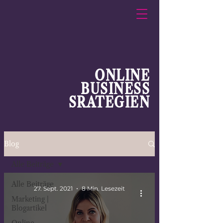
ONLINE
BUSINESS
SRATEGIEN
Blog
Alle Beiträge
Alle Beiträge
27. Sept. 2021
8 Min. Lesezeit
Marketing |
Blogartikel