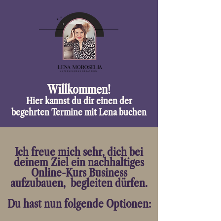
Willkommen!
Hier kannst du dir einen der
begehrten Termine mit Lena buchen
Ich freue mich sehr, dich bei
deinem Ziel ein nachhaltiges
Online-Kurs Business
aufzubauen, begleiten dürfen.
Du hast nun folgende Optionen: