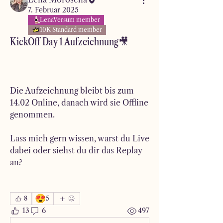
7. Februar 2025
LenaVersum member
10K Standard member
KickOff Day 1 Aufzeichnung🎥
Die Aufzeichnung bleibt bis zum 
14.02 Online, danach wird sie Offline 
genommen. 
Lass mich gern wissen, warst du Live 
dabei oder siehst du dir das Replay 
an? 
😍
8
5
13
6
497