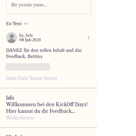
Bir yorum yazın...
En Yeni
ba_bele
08 Şub 2025
DANKE für den tollen Inhalt und das 
Feedback, Bettina
Beğen
Yanıtla
Daha Fazla Yorum Göster
Info
Willkommen bei den KickOff Days!
Hier kannst du dir Feedback
...
Weiterlesen