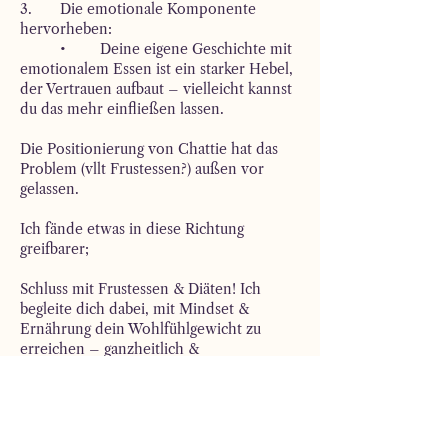
3.	Die emotionale Komponente 
hervorheben:
	•	Deine eigene Geschichte mit 
emotionalem Essen ist ein starker Hebel, 
der Vertrauen aufbaut – vielleicht kannst 
du das mehr einfließen lassen.
Die Positionierung von Chattie hat das 
Problem (vllt Frustessen?) außen vor 
gelassen. 
Ich fände etwas in diese Richtung 
greifbarer;
Schluss mit Frustessen & Diäten! Ich 
begleite dich dabei, mit Mindset & 
Ernährung dein Wohlfühlgewicht zu 
erreichen – ganzheitlich & 
nachhaltig.eben Körper geist und Soul
Like
Reply