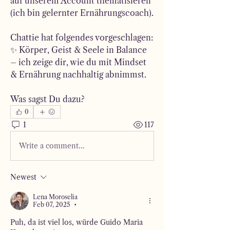
auf unserem Account thematisieren 
(ich bin gelernter Ernährungscoach).
Chattie hat folgendes vorgeschlagen: 
✨ Körper, Geist & Seele in Balance 
– ich zeige dir, wie du mit Mindset 
& Ernährung nachhaltig abnimmst.
Was sagst Du dazu?
0
1
117
Write a comment...
Newest
Lena Moroselia
Feb 07, 2025
•
Puh, da ist viel los, würde Guido Maria 