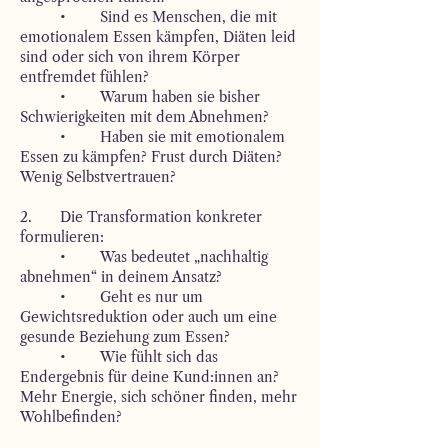
	•	Sind es Menschen, die mit 
emotionalem Essen kämpfen, Diäten leid 
sind oder sich von ihrem Körper 
entfremdet fühlen?
	•	Warum haben sie bisher 
Schwierigkeiten mit dem Abnehmen?
	•	Haben sie mit emotionalem 
Essen zu kämpfen? Frust durch Diäten? 
Wenig Selbstvertrauen?
2.	Die Transformation konkreter 
formulieren:
	•	Was bedeutet „nachhaltig 
abnehmen“ in deinem Ansatz?
	•	Geht es nur um 
Gewichtsreduktion oder auch um eine 
gesunde Beziehung zum Essen?
	•	Wie fühlt sich das 
Endergebnis für deine Kund:innen an? 
Mehr Energie, sich schöner finden, mehr 
Wohlbefinden?