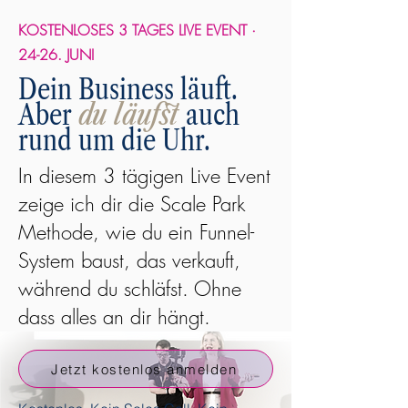
KOSTENLOSES 3 TAGES LIVE EVENT ·
24-26. JUNI
Dein Business läuft.
Aber
du
läufst
auch
rund um die Uhr.
In diesem 3 tägigen Live Event
zeige ich dir die Scale Park
Methode, wie du ein Funnel-
System baust, das verkauft,
während du schläfst. Ohne
dass alles an dir hängt.
Jetzt kostenlos anmelden