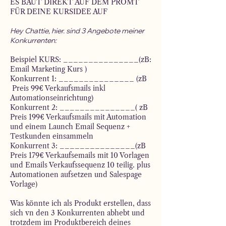
ES BAUT DIREKT AUF DEM PROMT
FÜR DEINE KURSIDEE AUF
Hey Chattie, hier. sind 3 Angebote meiner
Konkurrenten:
Beispiel KURS: _______________(zB:
Email Marketing Kurs )
Konkurrent 1: _______________ (zB
Preis 99€ Verkaufsmails inkl
Automationseinrichtung)
Konkurrent 2: _______________( zB
Preis 199€ Verkaufsmails mit Automation
und einem Launch Email Sequenz +
Testkunden einsammeln
Konkurrent 3: _______________(zB
Preis 179€ Verkaufsemails mit 10 Vorlagen
und Emails Verkaufssequenz 10 teilig. plus
Automationen aufsetzen und Salespage
Vorlage)
Was könnte ich als Produkt erstellen, dass
sich vn den 3 Konkurrenten abhebt und
trotzdem im Produktbereich deines