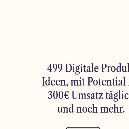
499 Digitale Produ
Ideen, mit Potential 
300€ Umsatz tägli
und noch mehr.