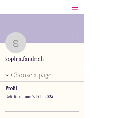
Weitere Optionen
sophia.fandrich
sophia.fandrich
Profil
Beitrittsdatum: 7. Feb. 2025