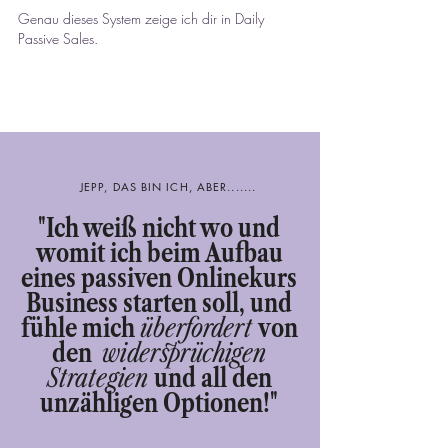
Genau dieses System zeige ich dir in Daily
Passive Sales.
JEPP, DAS BIN ICH, ABER.......
"Ich weiß nicht wo und
womit ich beim Aufbau
eines passiven Onlinekurs
Business starten soll, und
fühle mich
überfordert
von
den
widersprüchigen
Strategien
und all den
unzähligen Optionen!"