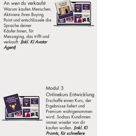
An
wen
du verkaufst
Warum kaufen Menschen.
Aktiviere ihren Buying
Point und entschlüssele die
Sprache deiner
Käufer:Innen, für
Messaging, das trifft und
verkauft.
(Inkl. KI Avatar
Agent)
Modul 3
Onlinekurs Entwicklung
Erschaffe einen Kurs, der
Ergebnisse liefert und
Premium wahrgenommen
wird. Sodass Kundinnen
immer wieder von dir
kaufen wollen.
(inkl. KI
Promts, für schnellere