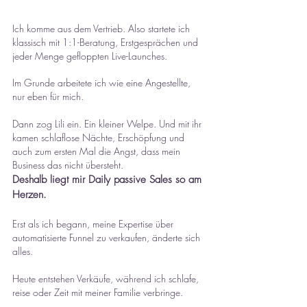
Ich komme aus dem Vertrieb. Also startete ich
klassisch mit 1:1-Beratung, Erstgesprächen und
jeder Menge gefloppten Live-Launches.
Im Grunde arbeitete ich wie eine Angestellte,
nur eben für mich.
Dann zog Lili ein. Ein kleiner Welpe. Und mit ihr
kamen schlaflose Nächte, Erschöpfung und
auch zum ersten Mal die Angst, dass mein
Business das nicht übersteht.
Deshalb liegt mir Daily passive Sales so am
Herzen.
Erst als ich begann, meine Expertise über
automatisierte Funnel zu verkaufen, änderte sich
alles.
Heute entstehen Verkäufe, während ich schlafe,
reise oder Zeit mit meiner Familie verbringe.