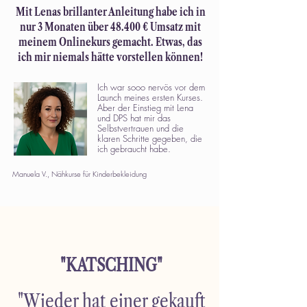
Mit Lenas brillanter Anleitung habe ich in
nur 3 Monaten über 48.400 € Umsatz mit
meinem Onlinekurs gemacht. Etwas, das
ich mir niemals hätte vorstellen können!
Ich war sooo nervös vor dem
Launch meines ersten Kurses.
Aber der Einstieg mit Lena
und DPS hat mir das
Selbstvertrauen und die
klaren Schritte gegeben, die
ich gebraucht habe.
Manuela V., Nähkurse für Kinderbekleidung
"KATSCHING"
"Wieder hat einer gekauft