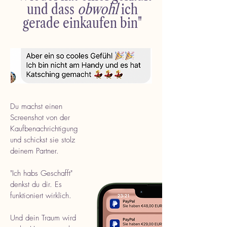
und dass
obwohl
ich
gerade einkaufen bin"
Du machst einen
Screenshot von der
Kaufbenachrichtigung
und schickst sie stolz
deinem Partner.
"Ich habs Geschafft"
denkst du dir. Es
funktioniert wirklich.
Und dein Traum wird