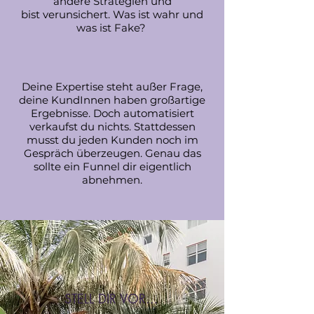
andere
Strategien und
bist
verunsichert. Was ist wahr und
was ist Fake?
Deine Expertise steht außer Frage,
deine KundInnen haben großartige
Ergebnisse. Doch automatisiert
verkaufst du nichts. Stattdessen
musst du jeden Kunden noch im
Gespräch überzeugen. Genau das
sollte ein Funnel dir eigentlich
abnehmen.
STELL DIR VOR...