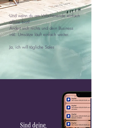
musst.
Und wenn du am Wochenende einfach
offline bist?
Ändert sich
nichts
und dein Business
inkl. Umsätze läuft einfach weiter.
Ja, ich will tägliche Sales
Sind deine