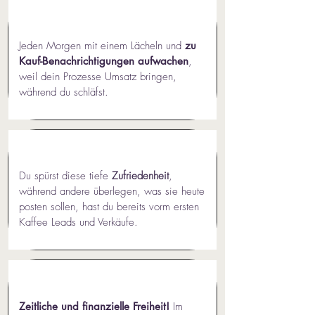
Jeden Morgen mit einem Lächeln und
zu
Kauf-Benachrichtigungen aufwachen
,
weil dein Prozesse Umsatz bringen,
während du schläfst.
Du spürst diese tiefe
Zufriedenheit
,
während andere überlegen, was sie heute
posten sollen, hast du bereits vorm ersten
Kaffee Leads und Verkäufe.
Zeitliche und finanzielle Freiheit!
Im