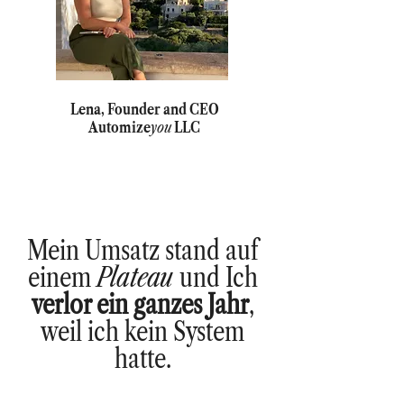
Lena, Founder and CEO
Automize
you
LLC
Mein Umsatz stand auf
einem
Plateau
und Ich
verlor ein ganzes Jahr
,
weil ich kein System
hatte.