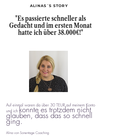
ALINAS´S STORY
"Es passierte schneller als
Gedacht und im ersten Monat
hatte ich über 38.000€!"
Auf einmal waren da über 30 TEUR auf meinem Konto
konnte es trotzdem nicht
und ich
glauben, dass das so schnell
ging.
Alina von Sonentage Coaching