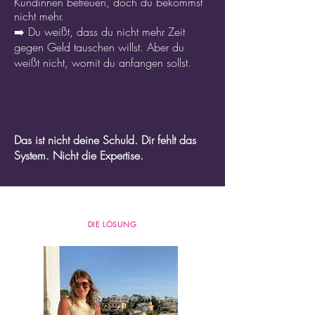
Kundinnen betreuen, doch du bekommst
nicht mehr.
➡️ Du weißt, dass du nicht mehr Zeit
gegen Geld tauschen willst. Aber du
weißt nicht, womit du anfangen sollst.
Das ist nicht deine Schuld. Dir fehlt das
System. Nicht die Expertise.
DIE LÖSUNG